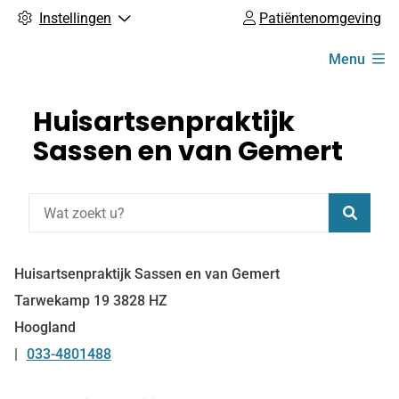
Instellingen
Patiëntenomgeving
Hoofdmenu
Menu
Huisartsenpraktijk
Sassen en van Gemert
Zoeke
Huisartsenpraktijk Sassen en van Gemert
Tarwekamp
19
3828 HZ
Hoogland
033-4801488
Tel: