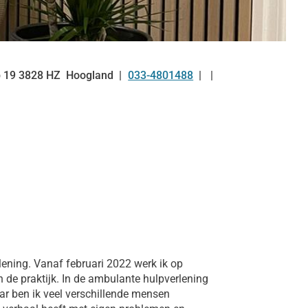
p
19
3828 HZ
Hoogland
033-4801488
Tel:
lening. Vanaf februari 2022 werk ik op
de praktijk. In de ambulante hulpverlening
ar ben ik veel verschillende mensen