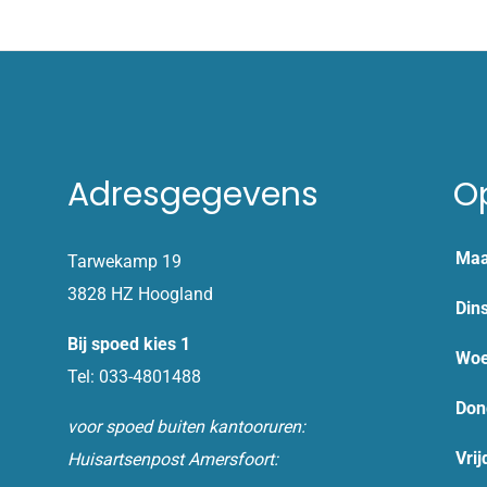
Adresgegevens
O
Maa
Tarwekamp 19
3828 HZ Hoogland
Din
Bij spoed kies 1
Woe
Tel: 033-4801488
Don
voor spoed buiten kantooruren:
Vrij
Huisartsenpost Amersfoort: