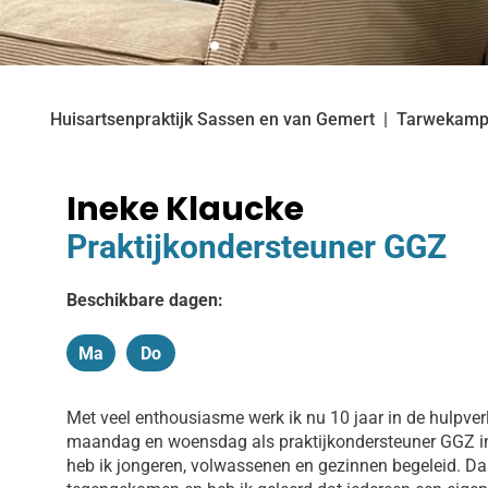
Huisartsenpraktijk Sassen en van Gemert
Tarwekam
Ineke Klaucke
Praktijkondersteuner GGZ
Beschikbare dagen:
Ma
Do
Maandag
Donderdag
Met veel enthousiasme werk ik nu 10 jaar in de hulpver
maandag en woensdag als praktijkondersteuner GGZ in 
heb ik jongeren, volwassenen en gezinnen begeleid. Da