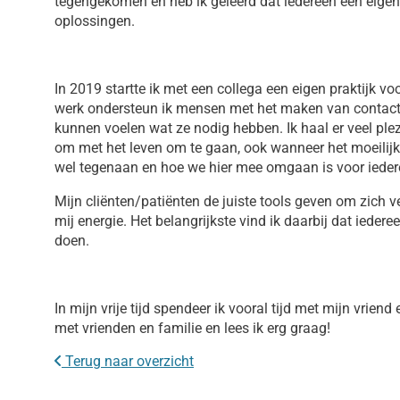
tegengekomen en heb ik geleerd dat iedereen een eigen
oplossingen.
In 2019 startte ik met een collega een eigen praktijk vo
werk ondersteun ik mensen met het maken van contact 
kunnen voelen wat ze nodig hebben. Ik haal er veel ple
om met het leven om te gaan, ook wanneer het moeilijk 
wel tegenaan en hoe we hier mee omgaan is voor ieder
Mijn cliënten/patiënten de juiste tools geven om zich ve
mij energie. Het belangrijkste vind ik daarbij dat iederee
doen.
In mijn vrije tijd spendeer ik vooral tijd met mijn vrien
met vrienden en familie en lees ik erg graag!
Terug naar overzicht