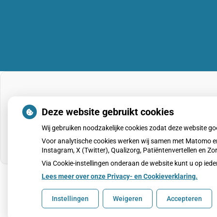
Deze website gebruikt cookies
Wij gebruiken noodzakelijke cookies zodat deze website g
Voor analytische cookies werken wij samen met Matomo en
Instagram, X (Twitter), Qualizorg, Patiëntenvertellen en 
Via Cookie-instellingen onderaan de website kunt u op i
Lees meer over onze Privacy- en Cookieverklaring.
Uw Zorg Online
|
Beheer
Instellingen
Weigeren
Accepteren